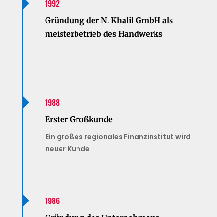

1992
Gründung der N. Khalil GmbH als
meisterbetrieb des Handwerks

1988
Erster Großkunde
Ein großes regionales Finanzinstitut wird
neuer Kunde

1986