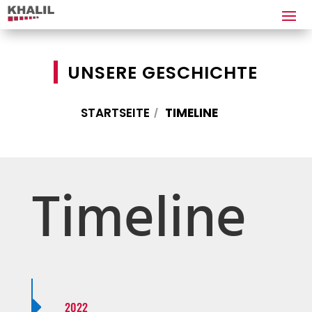
UNSERE GESCHICHTE
STARTSEITE
TIMELINE
Timeline

2022